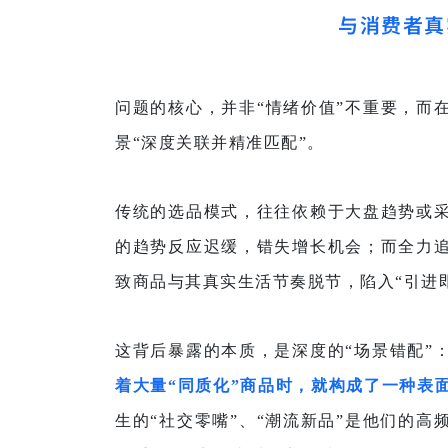
与消费者真
问题的核心，并非“情绪价值”不重要，而
景“深度关联并精准匹配”。
传统的选品模式，往往依赖于大盘趋势或
的趋势反应迟缓，错失增长机会；而全力
致商品与其真实生活节奏脱节，陷入“引进
这背后暴露的本质，是深度的“场景错配”
着大量“同质化”
商品
时，就构成了一种表
生的“社交零嘴”、“潮流新品”是他们的