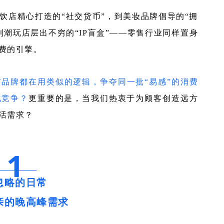
饮店精心打造的“社交货币”，到美妆品牌倡导的“拥
到潮玩店层出不穷的“IP盲盒”——零售行业同样置身
费的引擎。
有品牌都在用类似的逻辑，争夺同一批“易感”的消费
化竞争？
更重要的是，当我们热衷于为顾客创造远方
活需求？
1
忽略的日常
亲的晚高峰需求