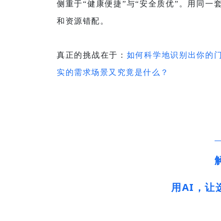
侧重于“健康便捷”与“安全质优”。用同
和资源错配。
真正的挑战在于：
如何科学地识别出你的
实的需求场景又究竟是什么？
用
AI
，让