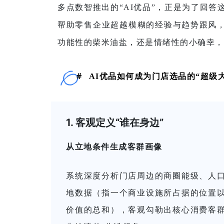
多点数智推出的“AI优品”，正是为了回答
帮助零售企业超越模糊的经验与趋势跟风，
功能性的柴米油盐，还是情绪性的小确幸，
#   
AI优品如何成为门店选品的“超级
1. 客观定义“谁在身边”
从立地
条件
生成客群画像
系统深度分析门店周边的商圈能级、人
地数据（指一个商业设施所占据的位置
价值的总和），客观勾勒出核心消费客