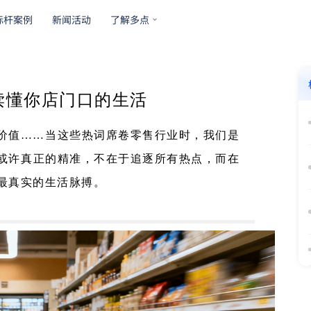
标杆案例
新闻活动
了解多点
你店门口的生活
价值……当这些热词席卷零售行业时，我们是
或许真正的精准，不在于追逐所有热点，而在
最真实的生活脉搏。