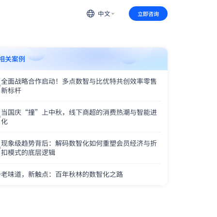
中文
立即咨询
相关案例
全面战略合作启动！多点数智与比优特共创效率零售
新标杆
当国庆“撞”上中秋，线下商超的消费热潮与智能进
化
现象级趋势背后：解码数智化如何重塑会员经济与折
扣模式的底层逻辑
老味道，新触点：百年秋林的数智化之路