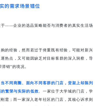
实的需求场景错位
在于——
企业的选品策略能否与消费者的真实生活场
采购的经验，然而若过于倚重既有经验，可能对新兴
追逐热点，又可能因缺乏对目标客群的深入洞察，导
即滞销”的境况。
：
当不同商圈、面向不同客群的门店，货架上却陈列
面的繁荣与实际的低效
。
一家位于大学城的门店，学
高频刚需；而一家深入老年社区的门店，其核心诉求则