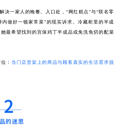
速解决一家人的晚餐。入口处，“网红糕点”与“联名零
分钟内做好一顿家常菜”的现实诉求。冷藏柜里的半成
，她最希望找到的宫保鸡丁半成品或免洗免切的配菜
错位：
当门店货架上的商品与顾客真实的生活需求脱
2
品的迷思