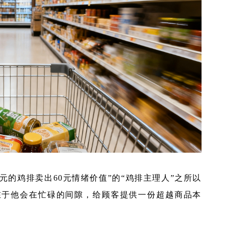
元的鸡排卖出60元情绪价值”的“鸡排主理人”之所以
在于他会在忙碌的间隙，给顾客提供一份超越商品本