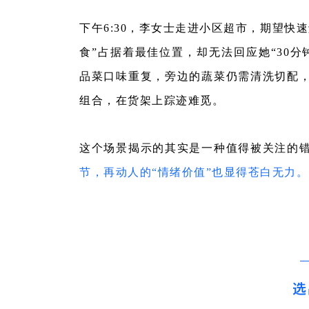
下午6:30，李女士走进小区超市，期望快
食”占据着最佳位置，却无法回应她“30
品菜口味重复，旁边的蔬菜仍需清洗切配
组合，在货架上踪迹难觅。
这个场景揭示的其实是一种值得被关注的
节，再动人的“情绪价值”也显得苍白无力。
选