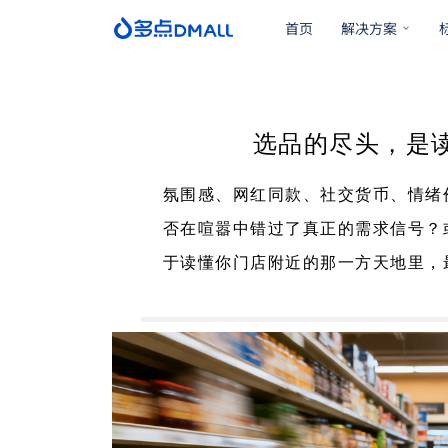
首页
解决方案
选品的尽头，是读懂
氛围感、网红同款、社交货币、情绪
否在喧嚣中错过了真
正的需求信号？
于读懂你门店附近的那一方天地里，