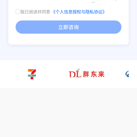
我已阅读并同意
《个人信息授权与隐私协议》
当前使用系统
立即咨询
咨询描述
*