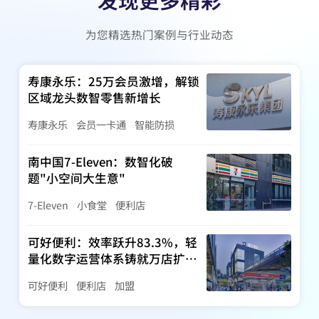
为您精选热门案例与行业动态
寿康永乐：25万会员激增，解锁
区域龙头数智零售新增长
寿康永乐
会员一卡通
智能防损
南中国7-Eleven：数智化破
题"小空间大生意"
7-Eleven
小食堂
便利店
可好便利：效率跃升83.3%，轻
量化数字运营体系铸就万店扩张
基石
可好便利
便利店
加盟