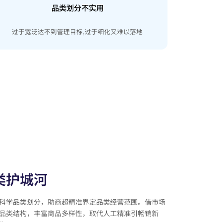
品类划分不实用
过于宽泛达不到管理目标,过于细化又难以落地
类护城河
科学品类划分，助商超精准界定品类经营范围。借市场
品类结构，丰富商品多样性，取代人工精准引畅销新