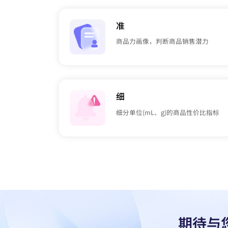
准
商品力画像，判断商品销售潜力
细
细分单位(mL、g)的商品性价比指标
期待与