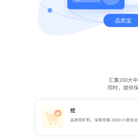
汇集200
同时，提供
挖
品类挖矿机，深度挖掘 2000+小类在全