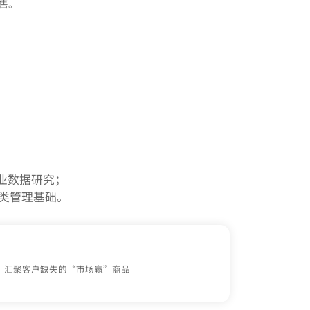
售。
数据研究；

类管理基础。
，汇聚客户缺失的“市场赢”商品