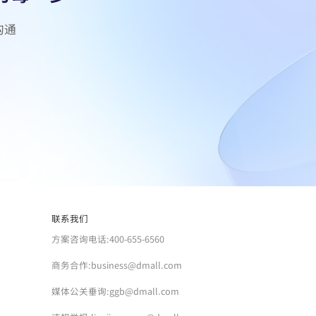
联系我们
方案咨询电话:400-655-6560
商务合作:business@dmall.com
媒体公关垂询:ggb@dmall.com