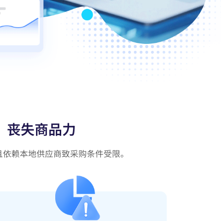
，丧失商品力
且依赖本地供应商致采购条件受限。