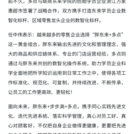
前不久，多点与联商东来学院的创始学员企业浙江万家
惠超市签署了战略合作，双方携手打造东来学员企业数
智化标杆、区域零售龙头企业的数智化标杆。
任中伟表示：越来越多的零售企业选择“胖东来+多点”
这一黄金组合，胖东来输出先进的文化和管理理念、强
大的商品和供应链体系、专业的门店运营经验，多点则
通过与胖东来共创的数智化操作系统，助力学员企业科
学全面地把所学知识运用到日常工作之中，使得各项工
作标准化、规范化、可复制，并持续改进、不断传承，
让员工的工作更高效、更轻松！
面向未来，胖东来+步步高+多点，携手同心实践先进文
化、迭代先进系统、落实科学管理，真心对员工好、真
心对顾客好，不仅把自身企业做得更健康，更要把先进