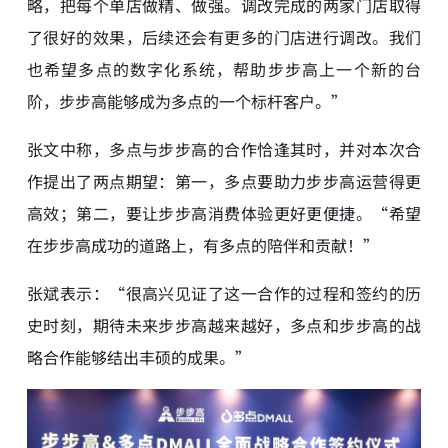
略，把每个单店做精、做强。调改完成的两家门店取得
了很好的效果，后续还会有更多的门店进行调改。我们
也希望多点的数字化系统，帮助步步高上一个新的台
阶，步步高能够成为多点的一个标杆客户。”
张文中称，多点与步步高的合作恰逢其时，并对本次合
作提出了两点期望：第一，多点要助力步步高运营得更
高效；第二，要让步步高消费体验更好更便捷。“希望
在步步高成功的道路上，有多点的陪伴和贡献！”
张斌表示：“很高兴见证了这一合作的过程和签约的历
史时刻，期待未来步步高越来越好，多点和步步高的战
略合作能够结出丰硕的成果。”