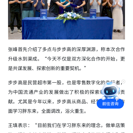
张峰首先介绍了多点与步步高的深厚渊源，称本次合作
升级水到渠成。“今天不仅是双方深化合作的开始，更
是共谋发展、探索创新的重要契机。”
步步高是民营超市第一股，也是零售数字化的先行者，
为中国流通产业的发展做出了积极的探索和重大的贡
献。尤其是今年以来，步步高从商品、经营、文化等方
面学习胖东来，全面调改，浴火重生。
王填表示：“目前我们在学习胖东来的理念，做单店策