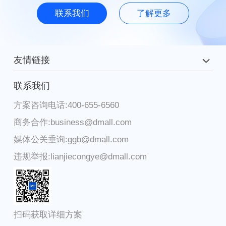
联系我们
了解更多
友情链接
麦德龙中国
联系我们
方案咨询电话:400-655-6560
腾讯
商务合作:business@dmall.com
物美集团
媒体公关垂询:ggb@dmall.com
华为
违规举报:lianjiecongye@dmall.com
DFI零售集团
步步高集团
微软
扫码获取详细方案