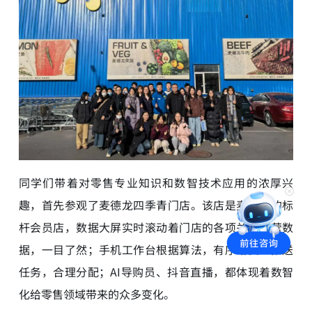
同学们带着对零售专业知识和数智技术应用的浓厚兴
趣，首先参观了麦德龙四季青门店。该店是麦德龙的标
杆会员店，数据大屏实时滚动着门店的各项关键经营数
据，一目了然；手机工作台根据算法，有序给员工推送
任务，合理分配；AI导购员、抖音直播，都体现着数智
化给零售领域带来的众多变化。