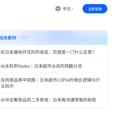
中文
立即咨询
相关案例
在日本遍地开花的药妆店，究竟是一门什么生意？
从永旺到Yaoko｜日本超市业态的残酷分流
在肉类品类中突围｜日本超市LOPIA的增长逻辑与行
业启示
从中古奢侈品到二手家电：日本再流通零售的秘密