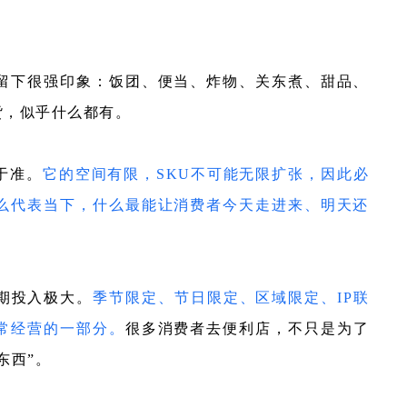
留下很强印象：饭团、便当、炸物、关东煮、甜品、
货，似乎什么都有。
于准。
它的空间有限，SKU不可能无限扩张，因此必
么代表当下，什么最能让消费者今天走进来、明天还
期投入极大。
季节限定、节日限定、区域限定、IP联
常经营的一部分
。
很多消费者去便利店，不只是为了
东西”。