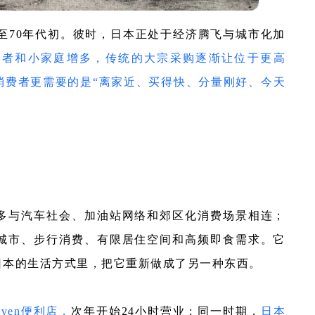
末至70年代初。彼时，日本正处于经济腾飞与城市化加
身者和小家庭增多，传统的大宗采购逐渐让位于更高
消费者更需要的是“离家近、买得快、分量刚好、今天
多与汽车社会、加油站网络和郊区化消费场景相连；
城市、步行消费、有限居住空间和高频即食需求。它
日本的生活方式里，把它重新做成了另一种东西。
ven便利店，
次年开始24小时营业；同一时期，
日本