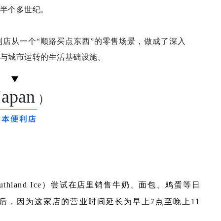
半个多世纪。
店从一个“顺路买点东西”的零售场景，做成了深入
与城市运转的生活基础设施。
▼
Japan
）
日本便利店
thland Ice）尝试在店里销售牛奶、面包、鸡蛋等日
后，因为这家店的营业时间延长为早上7点至晚上11