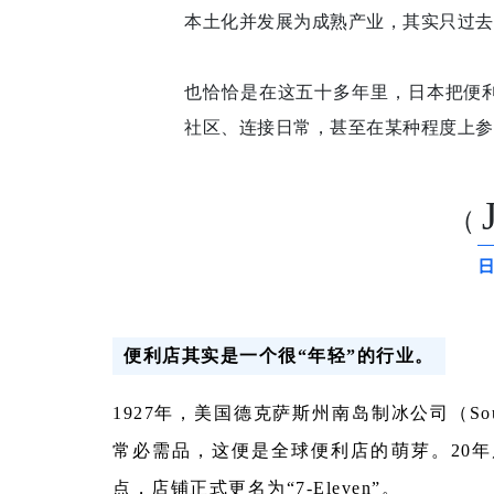
本土化并发展为成熟产业，其实只过去
也恰恰是在这五十多年里，日本把便利
社区、连接日常，甚至在某种程度上参
（
便利店其实是一个很“年轻”的行业。
1927年，美国德克萨斯州南岛制冰公司（Sou
常必需品，这便是全球便利店的萌芽。20年
点，店铺正式更名为“7-Eleven”。