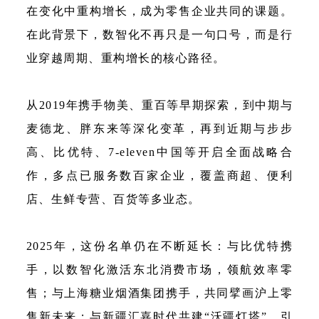
在变化中重构增长，成为零售企业共同的课题。
在此背景下，数智化不再只是一句口号，而是行
业穿越周期、重构增长的核心路径。
从2019年携手物美、重百等早期探索，到中期与
麦德龙、胖东来等深化变革，再到近期与步步
高、比优特、7-eleven中国等开启全面战略合
作，多点已服务数百家企业，覆盖商超、便利
店、生鲜专营、百货等多业态。
2025年，这份名单仍在不断延长：与比优特携
手，以数智化激活东北消费市场，领航效率零
售；与上海糖业烟酒集团携手，共同擘画沪上零
售新未来；与新疆汇嘉时代共建“沃疆灯塔”，引