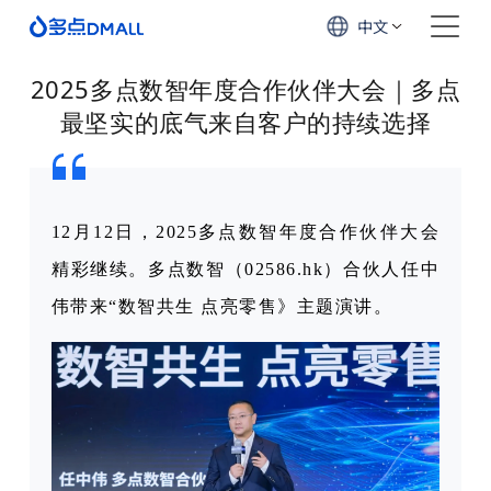
中文
2025多点数智年度合作伙伴大会｜多点
最坚实的底气来自客户的持续选择
12月12日，2025多点数智年度合作伙伴大会
精彩继续。多点数智（02586.hk）合伙人任中
伟带来“数智共生 点亮零售》主题演讲。