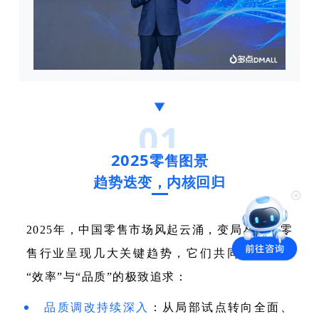
▼
01
2025
零售图景
趋势迭变，内核回归
2025年，中国零售市场风起云涌，变局丛生。零
售行业呈现几大关键趋势，它们共同指向了对
“效率”与“品质”的极致追求：
品质调改持续深入
：从局部试点转向全面、