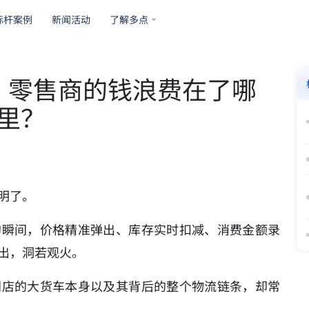
标杆案例
新闻活动
了解多点
，零售商的钱浪费在了哪
里？
明了。
的瞬间，价格精准弹出、库存实时扣减、消费金额录
出，洞若观火。
门店的大货车本身以及其背后的整个物流链条，却常