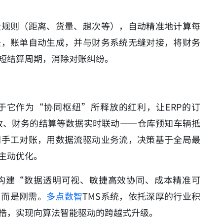
设规则（距离、货量、趟次等），自动精准地计算每
是，账单自动生成，并与财务系统无缝对接，将财务
短结算周期，消除对账纠纷。
于它作为“协同枢纽”所释放的红利，让ERP的订
收、财务的结算等数据实时联动——仓库预知车辆抵
别手工对账，用数据流驱动业务流，决策基于全局最
主动优化。
构建“数据透明可视、敏捷高效协同、成本精准可
，而是刚需。
多点数智
TMS系统，依托深厚的行业积
梏，实现向算法智能驱动的跨越式升级。