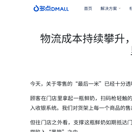
首页
解决方案
物流成本持续攀升
今天，关于零售的“最后一米”已经十分透
顾客在门店里拿起一瓶鲜奶，扫码枪轻触
入收银系统。我们对货架上每一个商品的售
但往门店之外看，支撑这瓶鲜奶如期抵达
常陷入“黑箱”之中...