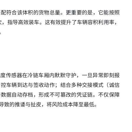
匹配符合该体积的货物总量。更重要的是，它能按照
次，指导高效装车。这有效提升了车辆容积利用率，
。
温度传感器在冷链车厢内默默守护，一旦异常即刻报
管控车辆到达与签收动作；结合多种交接模式（诚信
接数据自动存档，形成不可篡改的凭证链。不仅保障
导致的推诿与扯皮，将风险成本降至最低。