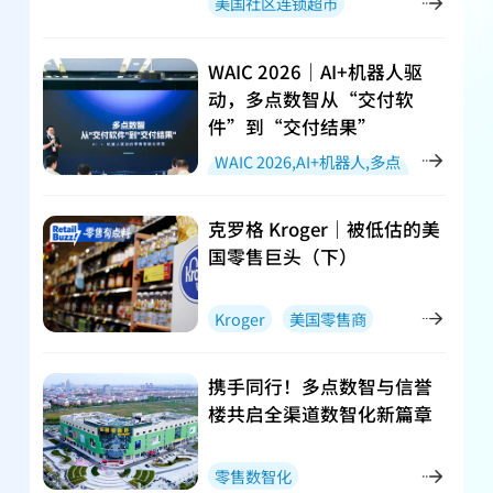
美国社区连锁超市
Trader Joe’s
商品陈列
WAIC 2026｜AI+机器人驱
动，多点数智从“交付软
件”到“交付结果”
WAIC 2026,AI+机器人,多点
数智
克罗格 Kroger｜被低估的美
国零售巨头（下）
Kroger
美国零售商
零售小程序
携手同行！多点数智与信誉
楼共启全渠道数智化新篇章
零售数智化